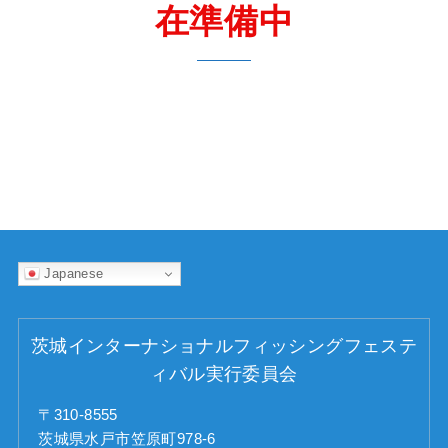
在準備中
Japanese
茨城インターナショナルフィッシングフェステ
ィバル実行委員会
〒310-8555
茨城県水戸市笠原町978-6