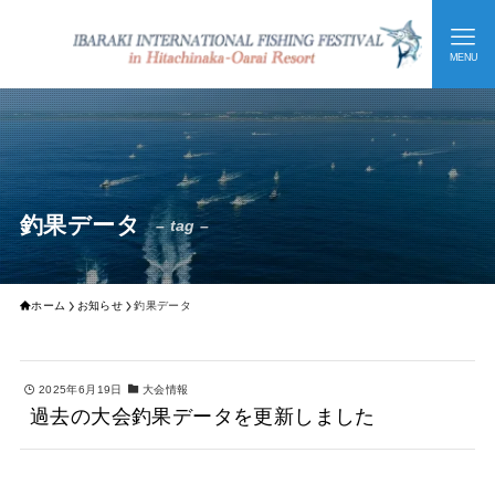
MENU
釣果データ
– tag –
ホーム
お知らせ
釣果データ
2025年6月19日
大会情報
過去の大会釣果データを更新しました