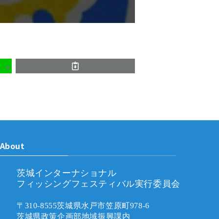
About
茨城インターナショナル
フィッシングフェスティバル実行委員会
〒310-8555茨城県水戸市笠原町978-6
茨城県政策企画部地域振興課内