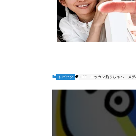
トピック
IIFF
ニッカン釣りちゃん
メデ