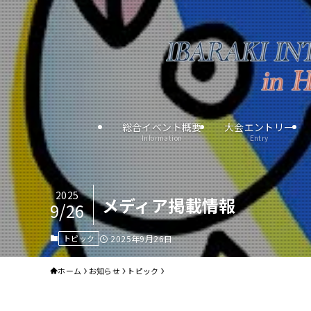
総合イベント概要
大会エントリー
Information
Entry
2025
メディア掲載情報
9/26
トピック
2025年9月26日
ホーム
お知らせ
トピック