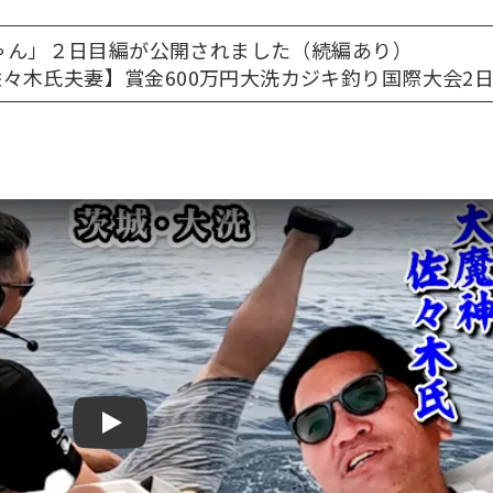
りちゃん」２日目編が公開されました（続編あり）
々木氏夫妻】賞金600万円大洗カジキ釣り国際大会2
Play