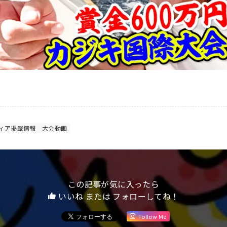
ィア掲載情報
大会動画
この記事が気に入ったら
いいね または フォローしてね！
Follow Me